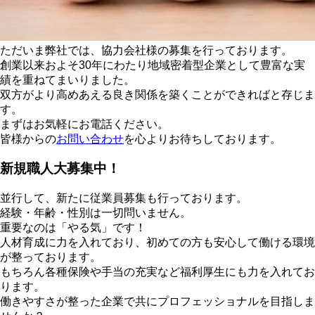
ただいま弊社では、協力会社様の募集を行っております。
創業以来およそ30年にわたり地域密着型企業として豊富な実
績を重ねてまいりました。
双方がより高めあえる良き関係を築くことができればと存じま
す。
まずはお気軽にお電話ください。
皆様からの
お問い合わせ
を心よりお待ちしております。
新規職人大募集中！
並行して、新たに従業員募集も行っております。
経験・年齢・性別は一切問いません。
重要なのは「やる気」です！
人材育成に力を入れており、初めての方も安心して働ける環境
が整っております。
もちろん各種保険や手当の充実など福利厚生にも力を入れてお
ります。
働きやすさが整った企業で共にプロフェッショナルを目指しま