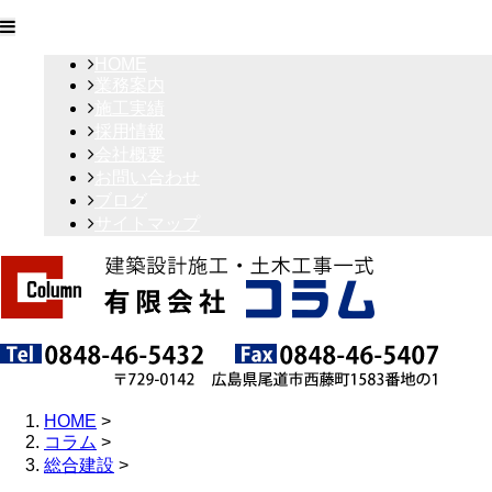
HOME
業務案内
施工実績
採用情報
会社概要
お問い合わせ
ブログ
サイトマップ
HOME
>
コラム
>
総合建設
>