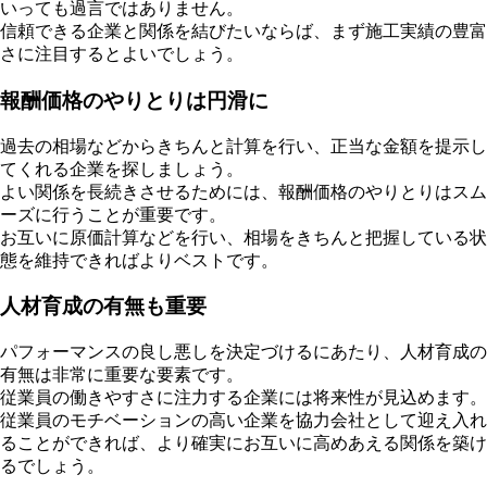
いっても過言ではありません。
信頼できる企業と関係を結びたいならば、まず施工実績の豊富
さに注目するとよいでしょう。
報酬価格のやりとりは円滑に
過去の相場などからきちんと計算を行い、正当な金額を提示し
てくれる企業を探しましょう。
よい関係を長続きさせるためには、報酬価格のやりとりはスム
ーズに行うことが重要です。
お互いに原価計算などを行い、相場をきちんと把握している状
態を維持できればよりベストです。
人材育成の有無も重要
パフォーマンスの良し悪しを決定づけるにあたり、人材育成の
有無は非常に重要な要素です。
従業員の働きやすさに注力する企業には将来性が見込めます。
従業員のモチベーションの高い企業を協力会社として迎え入れ
ることができれば、より確実にお互いに高めあえる関係を築け
るでしょう。