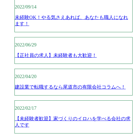
2022/09/14
未経験OK！やる気さえあれば、あなたも職人になれ
ます！
2022/06/29
【正社員の求人】未経験者も大歓迎！
2022/04/20
建設業で転職するなら尾道市の有限会社コラムへ！
2022/02/17
【未経験者歓迎】家づくりのイロハを学べる会社の求
人です