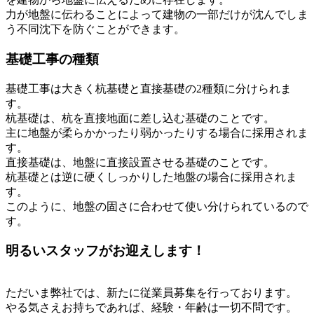
力が地盤に伝わることによって建物の一部だけが沈んでしま
う不同沈下を防ぐことができます。
基礎工事の種類
基礎工事は大きく杭基礎と直接基礎の2種類に分けられま
す。
杭基礎は、杭を直接地面に差し込む基礎のことです。
主に地盤が柔らかかったり弱かったりする場合に採用されま
す。
直接基礎は、地盤に直接設置させる基礎のことです。
杭基礎とは逆に硬くしっかりした地盤の場合に採用されま
す。
このように、地盤の固さに合わせて使い分けられているので
す。
明るいスタッフがお迎えします！
ただいま弊社では、新たに従業員募集を行っております。
やる気さえお持ちであれば、経験・年齢は一切不問です。