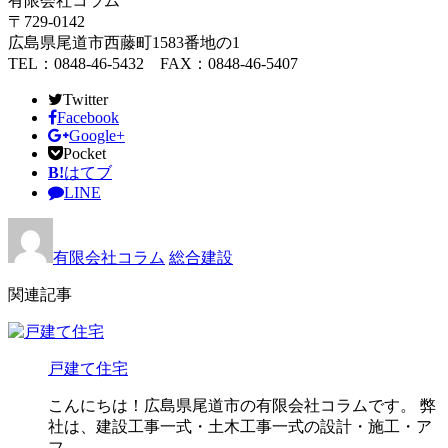
有限会社コラム
〒729-0142
広島県尾道市西藤町1583番地の1
TEL：0848-46-5432 FAX：0848-46-5407
Twitter
Facebook
Google+
Pocket
B!
はてブ
LINE
有限会社コラム
総合建設
関連記事
戸建て住宅
こんにちは！広島県尾道市の有限会社コラムです。 弊
社は、建設工事一式・土木工事一式の設計・施工・ア
フ …