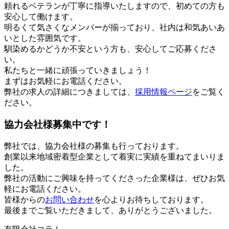
頼れるベテランが丁寧に指導いたしますので、初めての方も
安心して働けます。
明るくて気さくなメンバーが揃っており、社内は和気あいあ
いとした雰囲気です。
馴染めるかどうか不安という方も、安心してご応募くださ
い。
私たちと一緒に頑張っていきましょう！
まずはお気軽にお電話ください。
弊社の求人の詳細につきましては、
採用情報ページ
をご覧く
ださい。
協力会社様募集中です！
弊社では、協力会社様の募集も行っております。
創業以来地域密着型企業として着実に実績を重ねてまいりま
した。
弊社の活動にご興味を持ってくださった企業様は、ぜひお気
軽にお電話ください。
皆様からの
お問い合わせ
を心よりお待ちしております。
最後までご覧いただきまして、ありがとうございました。