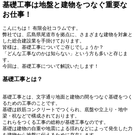
基礎工事は地盤と建物をつなぐ重要な
お仕事！
こんにちは！ 有限会社コラムです。
弊社では、広島県尾道市を拠点に、さまざまな建物を対象と
した総合建設業を手掛けております。
皆様は、基礎工事についてご存じでしょうか？
「どんな工事なのかは知らない」という方も多いと存じま
す。
今回は、基礎工事について解説いたします！
基礎工事とは？
基礎工事とは、文字通り地面と建物の間をつなぐ基礎をつく
るための工事のことです。
基礎は鉄筋コンクリートでつくられ、底盤や立上り・地中
梁・杭などで構成されております。
これらをつくる工事の総称が基礎工事なのです。
基礎は建物の自重や地震による揺れなどによって発生した力
を建物から地盤に伝えるために存在します。