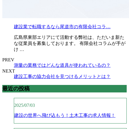
建設業で転職するなら尾道市の有限会社コラ…
広島県東部エリアにて活動する弊社は、ただいま新た
な従業員を募集しております。 有限会社コラムが手が
け …
PREV
測量の業務ではどんな道具が使われているの？
NEXT
建設工事の協力会社を見つけるメリットとは？
最近の投稿
2025/07/03
建設の世界へ飛び込もう！土木工事の求人情報！